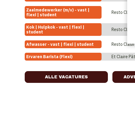
Zaalmedewerker (m/v) - vast |
Resto Clash
flexi | student
Kok | Hulpkok - vast | flexi |
Resto Clash
student
Afwasser - vast | flexi | student
Resto Clash
Ervaren Barista (Flexi)
Et Claire Pât
ALLE VACATURES
ADV