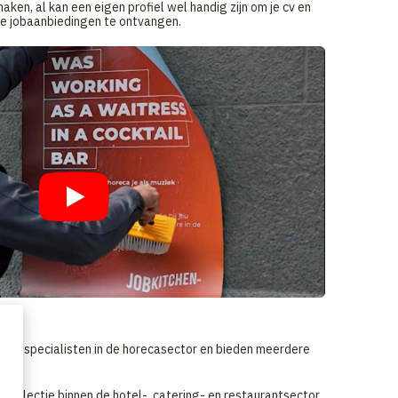
ken, al kan een eigen profiel wel handig zijn om je cv en
te jobaanbiedingen te ontvangen.
zijn specialisten in de horecasector en bieden meerdere
n selectie binnen de hotel-, catering- en restaurantsector