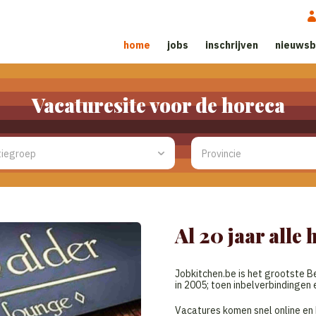
home
jobs
inschrijven
nieuwsb
Vacaturesite voor de horeca
Al 20 jaar alle
Jobkitchen.be is het grootste Be
in 2005; toen inbelverbindingen
Vacatures komen snel online en 