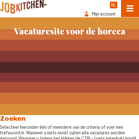
NL
Mijn account
Vacaturesite voor de horeca
Zoeken
Selecteer hieronder één of meerdere van de criteria of voer een
trefwoord in. Wanneer u niets invult zullen alle vacatures worden
getoond. Wanneer u tijdens het klikken de CTRL- toets ingedrukt houdt,