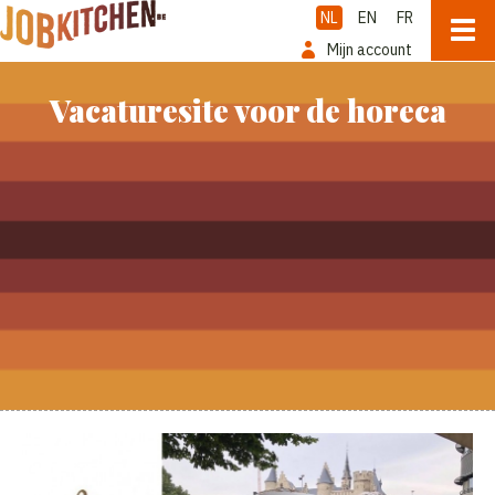
NL
EN
FR
Mijn account
Vacaturesite voor de horeca