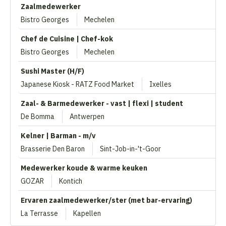
Zaalmedewerker
Bistro Georges
Mechelen
Chef de Cuisine | Chef-kok
Bistro Georges
Mechelen
Sushi Master (H/F)
Japanese Kiosk - RATZ Food Market
Ixelles
Zaal- & Barmedewerker - vast | flexi | student
De Bomma
Antwerpen
Kelner | Barman - m/v
Brasserie Den Baron
Sint-Job-in-'t-Goor
Medewerker koude & warme keuken
GOZAR
Kontich
Ervaren zaalmedewerker/ster (met bar-ervaring)
La Terrasse
Kapellen