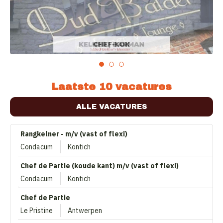
Laatste 10 vacatures
ALLE VACATURES
Rangkelner - m/v (vast of flexi)
Condacum
Kontich
Chef de Partie (koude kant) m/v (vast of flexi)
Condacum
Kontich
Chef de Partie
Le Pristine
Antwerpen