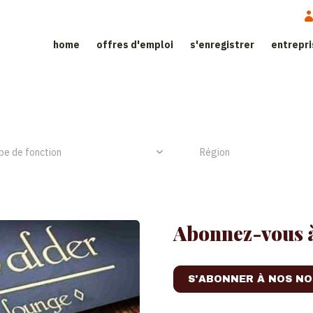
home
offres d'emploi
s'enregistrer
entrepr
ite d'emploi dans le secteur de l’h
NIEUW ITEM
Abonnez-vous à