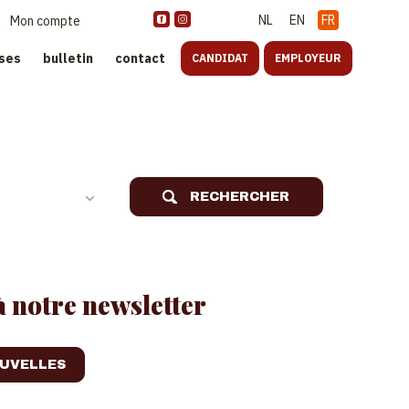
NL
EN
FR
Mon compte
ises
bulletin
contact
CANDIDAT
EMPLOYEUR
oreca
RECHERCHER
 notre newsletter