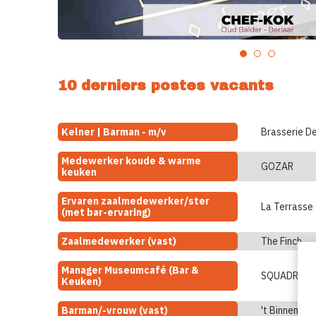
10 derniers postes vacants
Kelner | Barman - m/v
Brasserie D
Medewerker koude & warme
GOZAR
keuken
Ervaren zaalmedewerker/ster
La Terrasse
(met bar-ervaring)
Zaalmedewerker (vast)
The Finch
Manager Museumcafé (Bar &
Keuken)
Barman/-vrouw (vast)
't Binnenhof