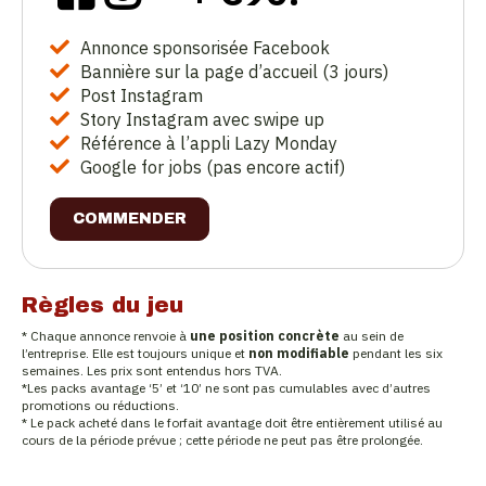
Annonce sponsorisée Facebook
Bannière sur la page d’accueil (3 jours)
Post Instagram
Story Instagram avec swipe up
Référence à l’appli Lazy Monday
Google for jobs (pas encore actif)
COMMENDER
Règles du jeu
* Chaque annonce renvoie à
une position concrète
au sein de
l’entreprise. Elle est toujours unique et
non modifiable
pendant les six
semaines. Les prix sont entendus hors TVA.
*Les packs avantage ‘5’ et ‘10’ ne sont pas cumulables avec d’autres
promotions ou réductions.
* Le pack acheté dans le forfait avantage doit être entièrement utilisé au
cours de la période prévue ; cette période ne peut pas être prolongée.