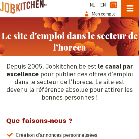
NL
EN
FR
Mon compte
Le site d'emploi dans le secteur de
l’horeca
Depuis 2005, Jobkitchen.be est
le canal par
excellence
pour publier des offres d’emploi
dans le secteur de l’horeca. Le site est
devenu la référence absolue pour attirer les
bonnes personnes !
Que faisons-nous ?
Création d’annonces personnalisées