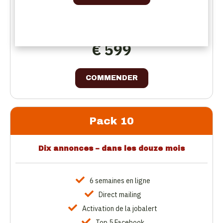
Compte de connexion
€ 599
COMMENDER
Pack 10
Dix annonces – dans les douze mois
6 semaines en ligne
Direct mailing
Activation de la jobalert
Top 5 Facebook