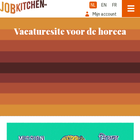
NL
EN
FR
Mijn account
Vacaturesite voor de horeca