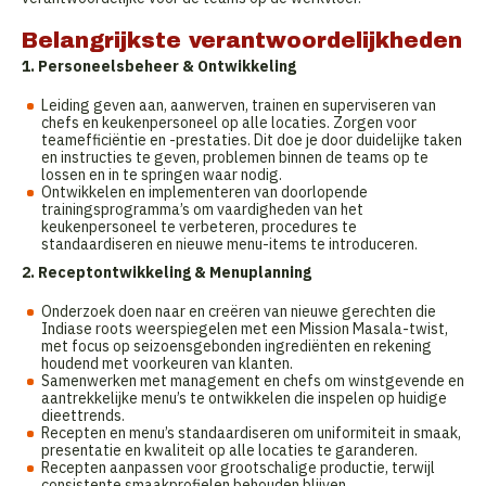
Belangrijkste verantwoordelijkheden
1. Personeelsbeheer & Ontwikkeling
Leiding geven aan, aanwerven, trainen en superviseren van
chefs en keukenpersoneel op alle locaties. Zorgen voor
teamefficiëntie en -prestaties. Dit doe je door duidelijke taken
en instructies te geven, problemen binnen de teams op te
lossen en in te springen waar nodig.
Ontwikkelen en implementeren van doorlopende
trainingsprogramma’s om vaardigheden van het
keukenpersoneel te verbeteren, procedures te
standaardiseren en nieuwe menu-items te introduceren.
2. Receptontwikkeling & Menuplanning
Onderzoek doen naar en creëren van nieuwe gerechten die
Indiase roots weerspiegelen met een Mission Masala-twist,
met focus op seizoensgebonden ingrediënten en rekening
houdend met voorkeuren van klanten.
Samenwerken met management en chefs om winstgevende en
aantrekkelijke menu’s te ontwikkelen die inspelen op huidige
dieettrends.
Recepten en menu’s standaardiseren om uniformiteit in smaak,
presentatie en kwaliteit op alle locaties te garanderen.
Recepten aanpassen voor grootschalige productie, terwijl
consistente smaakprofielen behouden blijven.