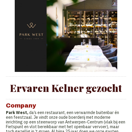
Ervaren Kelner gezocht
Company
Park West,
da’s een restaurant, een verwarmde buitenbar én
een feestzaal. Je vindt onze oude boerderij met moderne
inrichting op een steenworp van Antwerpen-Centrum (vlak bij een
Fietspunt en vlot bereikbaar met het openbaar vervoer), maar
toch gezellig in ‘t groen. Al bijna 25 jaar doen we onze gasten