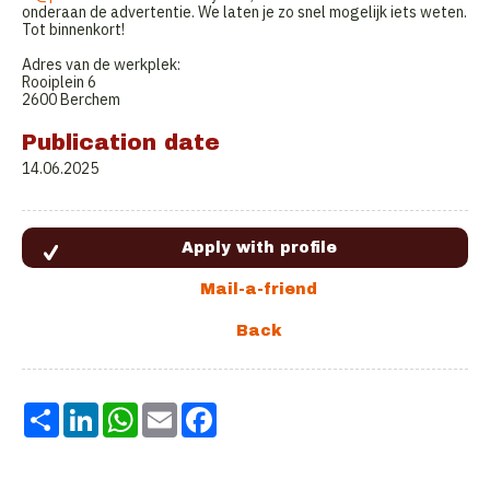
onderaan de advertentie. We laten je zo snel mogelijk iets weten.
Tot binnenkort!
Adres van de werkplek:
Rooiplein 6
2600 Berchem
Publication date
14.06.2025
Share
LinkedIn
WhatsApp
Email
Facebook