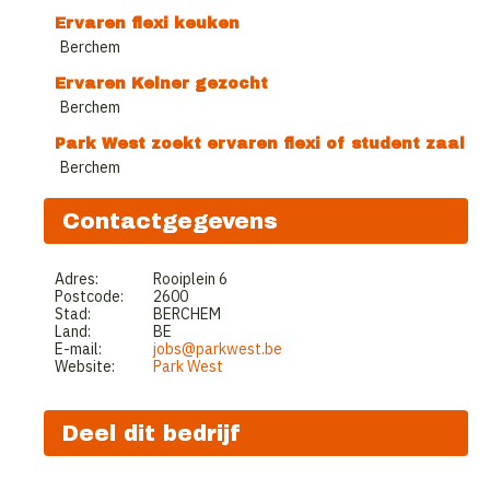
Ervaren flexi keuken
Berchem
Ervaren Kelner gezocht
Berchem
Park West zoekt ervaren flexi of student zaal
Berchem
Contactgegevens
Adres:
Rooiplein 6
Postcode:
2600
Stad:
BERCHEM
Land:
BE
E-mail:
jobs@parkwest.be
Website:
Park West
Deel dit bedrijf