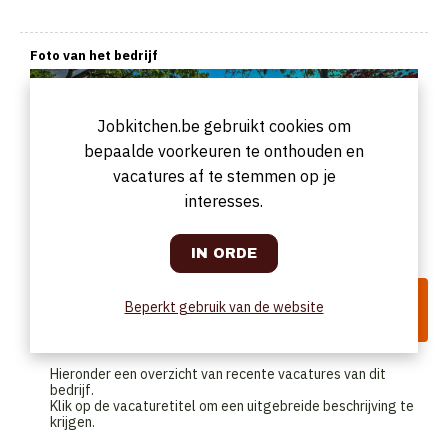
Foto van het bedrijf
Jobkitchen.be gebruikt cookies om
bepaalde voorkeuren te onthouden en
vacatures af te stemmen op je
interesses.
De recente vacatures van Park
Beperkt gebruik van de website
West
Hieronder een overzicht van recente vacatures van dit
bedrijf.
Klik op de vacaturetitel om een uitgebreide beschrijving te
krijgen.