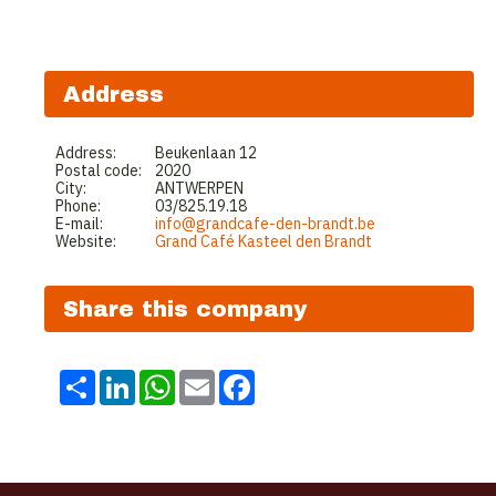
Address
Address:
Beukenlaan 12
Postal code:
2020
City:
ANTWERPEN
Phone:
03/825.19.18
E-mail:
info@grandcafe-den-brandt.be
Website:
Grand Café Kasteel den Brandt
Share this company
Share
LinkedIn
WhatsApp
Email
Facebook