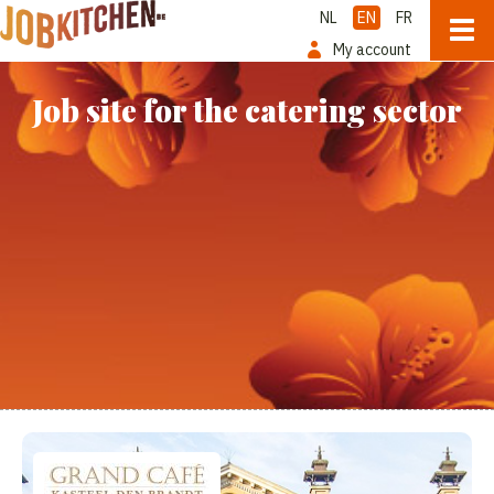
NL
EN
FR
My account
Job site for the catering sector