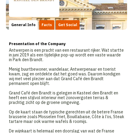
General Info
Facts
Get Social
Presentation of the Company
Antwerpen is een pracht van een restaurant rijker. Wat startte
in juni 2019 als een tijdelijke pop-up wordt een vaste waarde
in Park den Brandt.
Menig buurtbewoner, wandelaar, Antwerpenaar en toerist
kwam, zag en ontdekte dat het goed was. Daarom kondigen
wij met veel plezier aan dat Grand Café den Brandt
permanent open blijft.
Grand Café den Brandt is gelegen in Kasteel den Brandt en
heeft een stijlvol interieur met zonovergoten terras &
prachtig zicht op de groene omgeving.
Op de kaart staan de typische gerechten uit de betere Franse
brasserie zoals Mosselen friet, Bouillabaise, Côte à l’os, Steak
tartare maar ook warme wafels & roomijs.
De wijnkaart is helemaal een doorslag van wat de Franse