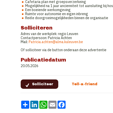
Cafetaria plan met groepsverzerkeing
Mogelijkheid na 1 jaar ancienniteit tot aansluiting bij ho
Een boeiende werkomgeving
Ruimte voor autonomie en eigen inbreng
Reële doorgroeimogelijkheden binnen de organisatie
Solliciteren
Adres van de werkplek: regio Leuven
Contactpersoon: Patricia Achten
Mail:
Patricia.achten@alma.kuleuven.be
Of solliciteer via de button onderaan deze advertentie
Publicatiedatum
20.05.2026
Share
LinkedIn
WhatsApp
Email
Facebook