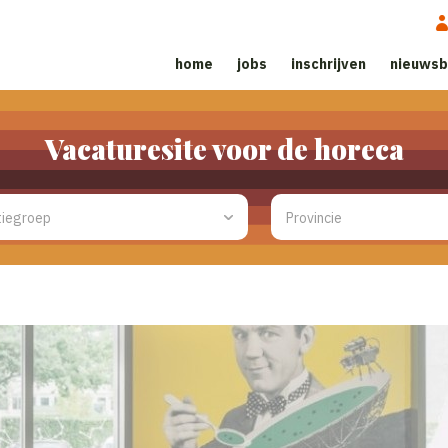
home
jobs
inschrijven
nieuwsb
Vacaturesite voor de horeca