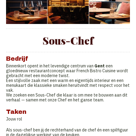
Sous-Chef
Bedrijf
Binnenkort opent in het levendige centrum van
Gent
een
gloednieuw restaurantconcept waar French Bistro Cuisine wordt
gebracht met een moderne twist.
Een stijlvolle zaak met een warm en eigentijds interieur en een
menukaart die klassieke smaken heruitvindt met respect voor het
vak.
We zoeken een Sous-Chef die klaar is om mee te bouwen aan dit
verhaal — samen met onze Chef en het ganse team.
Taken
Jouw rol
Als sous-chef ben jij de rechterhand van de chef én een spilfiguur
in de dagelijkse werking van de keuken.