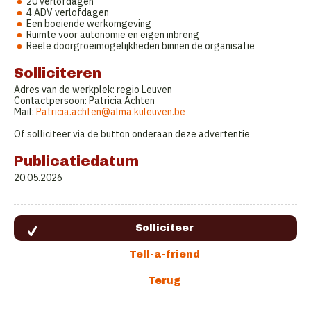
20 verlofdagen
4 ADV verlofdagen
Een boeiende werkomgeving
Ruimte voor autonomie en eigen inbreng
Reële doorgroeimogelijkheden binnen de organisatie
Solliciteren
Adres van de werkplek: regio Leuven
Contactpersoon: Patricia Achten
Mail:
Patricia.achten@alma.kuleuven.be
Of solliciteer via de button onderaan deze advertentie
Publicatiedatum
20.05.2026