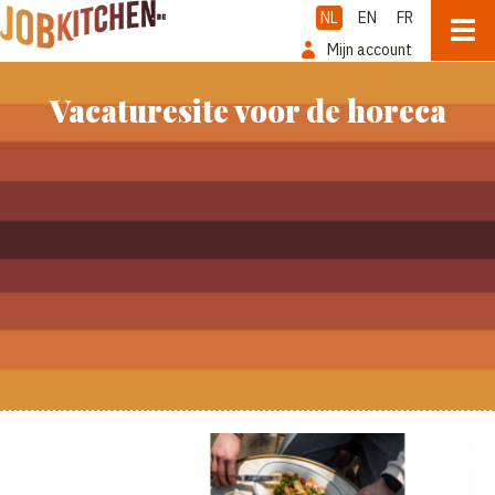
NL
EN
FR
Mijn account
Vacaturesite voor de horeca