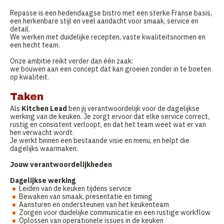
Repasse is een hedendaagse bistro met een sterke Franse basis,
een herkenbare stijl en veel aandacht voor smaak, service en
detail.
We werken met duidelijke recepten, vaste kwaliteitsnormen en
een hecht team.
Onze ambitie reikt verder dan één zaak:
we bouwen aan een concept dat kan groeien zonder in te boeten
op kwaliteit.
Taken
Als
Kitchen Lead
ben jij verantwoordelijk voor de dagelijkse
werking van de keuken. Je zorgt ervoor dat elke service correct,
rustig en consistent verloopt, en dat het team weet wat er van
hen verwacht wordt.
Je werkt binnen een bestaande visie en menu, en helpt die
dagelijks waarmaken.
Jouw verantwoordelijkheden
Dagelijkse werking
Leiden van de keuken tijdens service
Bewaken van smaak, presentatie en timing
Aansturen en ondersteunen van het keukenteam
Zorgen voor duidelijke communicatie en een rustige workflow
Oplossen van operationele issues in de keuken