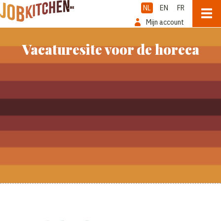
NL
EN
FR
Mijn account
Vacaturesite voor de horeca