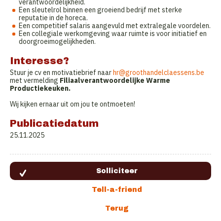
verantwoordelijkheid.
Een sleutelrol binnen een groeiend bedrijf met sterke
reputatie in de horeca.
Een competitief salaris aangevuld met extralegale voordelen.
Een collegiale werkomgeving waar ruimte is voor initiatief en
doorgroeimogelijkheden.
Interesse?
Stuur je cv en motivatiebrief naar
hr@groothandelclaessens.be
met vermelding
Filiaalverantwoordelijke Warme
Productiekeuken.
Wij kijken ernaar uit om jou te ontmoeten!
Publicatiedatum
25.11.2025