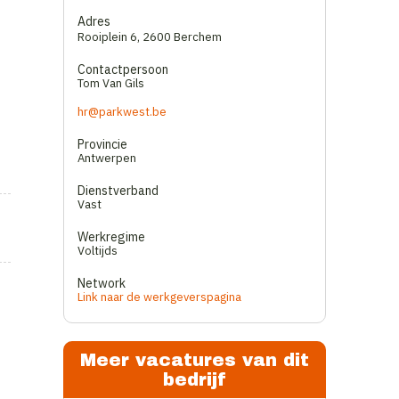
Adres
Rooiplein 6
,
2600 Berchem
Contactpersoon
Tom Van Gils
hr@parkwest.be
Provincie
Antwerpen
Dienstverband
Vast
Werkregime
Voltijds
Network
Link naar de werkgeverspagina
t
Meer vacatures van dit
bedrijf