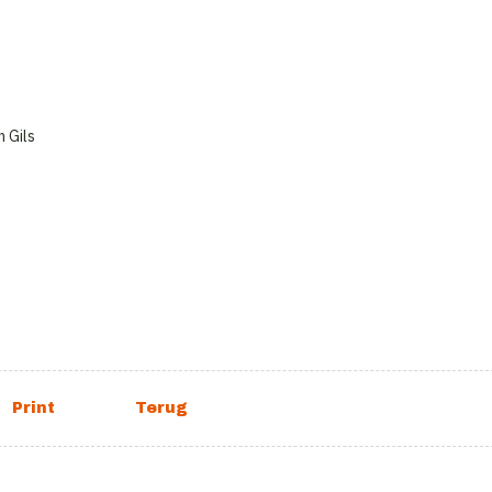
n Gils