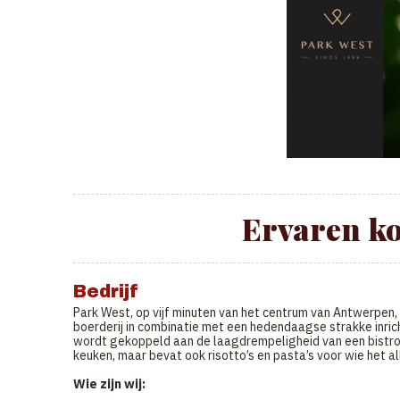
Ervaren k
Bedrijf
Park West, op vijf minuten van het centrum van Antwerpen, s
boerderij in combinatie met een hedendaagse strakke inric
wordt gekoppeld aan de laagdrempeligheid van een bistro.
keuken, maar bevat ook risotto’s en pasta’s voor wie het a
Wie zijn wij: