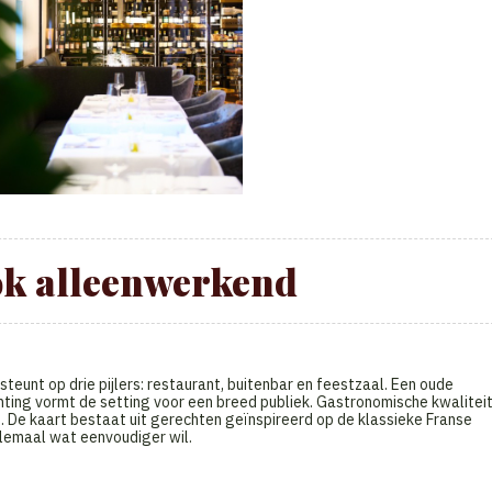
ok alleenwerkend
teunt op drie pijlers: restaurant, buitenbar en feestzaal. Een oude
hting vormt de setting voor een breed publiek. Gastronomische kwalitei
 De kaart bestaat uit gerechten geïnspireerd op de klassieke Franse
llemaal wat eenvoudiger wil.