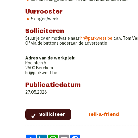
Uurrooster
5 dagen/week
Solliciteren
Stuur je cv en motivatie naar
hr@parkwest.be
t.a.v. Tom Va
Of via de buttons onderaan de advertentie
Adres van de werkplek:
Rooiplein 6
2600 Berchem
hr@parkwest.be
Publicatiedatum
27.05.2026
Share
LinkedIn
WhatsApp
Email
Facebook