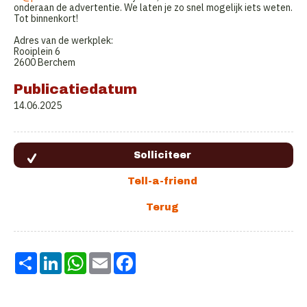
onderaan de advertentie. We laten je zo snel mogelijk iets weten.
Tot binnenkort!
Adres van de werkplek:
Rooiplein 6
2600 Berchem
Publicatiedatum
14.06.2025
Share
LinkedIn
WhatsApp
Email
Facebook