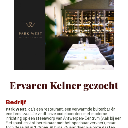
Ervaren Kelner gezocht
Bedrijf
Park West,
da’s een restaurant, een verwarmde buitenbar én
een feestzaal. Je vindt onze oude boerderij met moderne
inrichting op een steenworp van Antwerpen-Centrum (vlak bij een
Fietspunt en vlot bereikbaar met het openbaar vervoer), maar
toch gezellig in ‘t groen. Al bijna 25 jaar doen we onze gasten