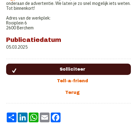
onderaan de advertentie. We laten je zo snel mogelijk iets weten.
Tot binnenkort!
Adres van de werkplek:
Rooiplein 6
2600 Berchem
Publicatiedatum
05.03.2025
Share
LinkedIn
WhatsApp
Email
Facebook