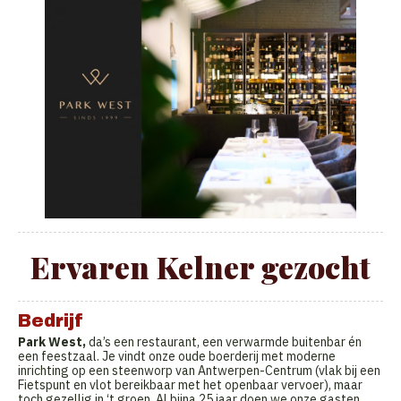
Ervaren Kelner gezocht
Bedrijf
Park West,
da’s een restaurant, een verwarmde buitenbar én
een feestzaal. Je vindt onze oude boerderij met moderne
inrichting op een steenworp van Antwerpen-Centrum (vlak bij een
Fietspunt en vlot bereikbaar met het openbaar vervoer), maar
toch gezellig in ‘t groen. Al bijna 25 jaar doen we onze gasten