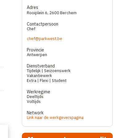
Adres
Rooiplein 6
,
2600 Berchem
Contactpersoon
Chef
chef@parkwest.be
Provincie
Antwerpen
Dienstverband
Tijdelijk | Seizoenswerk
Vakantiewerk
Extra | Flexi | Student
Werkregime
Deeltijds
Voltijds
Network
Link naar de werkgeverspagina