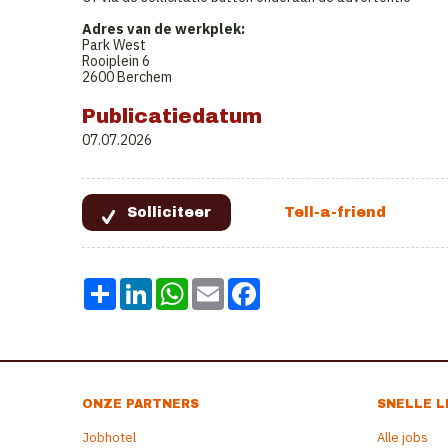
Adres van de werkplek:
Park West
Rooiplein 6
2600 Berchem
Publicatiedatum
07.07.2026
Share
LinkedIn
WhatsApp
Email
Facebook
ONZE PARTNERS
SNELLE L
Jobhotel
Alle jobs