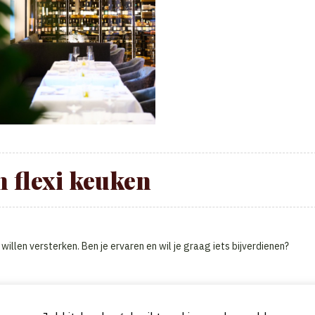
 flexi keuken
illen versterken. Ben je ervaren en wil je graag iets bijverdienen?