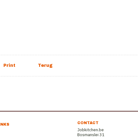
CONTACT
INKS
Jobkitchen.be
Bosmanslei 31