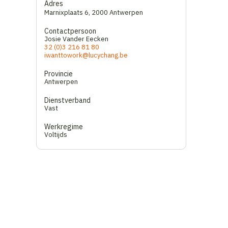
Adres
Marnixplaats 6
,
2000 Antwerpen
Contactpersoon
Josie Vander Eecken
32 (0)3 216 81 80
iwanttowork@lucychang.be
Provincie
Antwerpen
Dienstverband
Vast
Werkregime
Voltijds