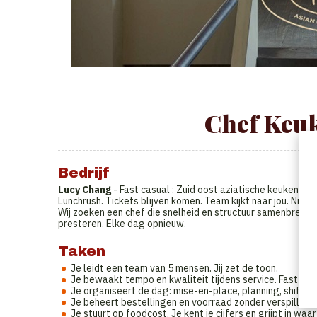
Chef Keuk
Bedrijf
Lucy Chang
- Fast casual : Zuid oost aziatische keuken
Lunchrush. Tickets blijven komen. Team kijkt naar jou. Niet
Wij zoeken een chef die snelheid en structuur samenbrengt
presteren. Elke dag opnieuw.
Taken
Je leidt een team van 5 mensen. Jij zet de toon.
Je bewaakt tempo en kwaliteit tijdens service. Fast cas
Je organiseert de dag: mise-en-place, planning, shifts, 
Je beheert bestellingen en voorraad zonder verspilling 
Je stuurt op foodcost. Je kent je cijfers en grijpt in waar