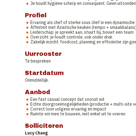
Je houdt hygiëne scherp en consequent. Geen uitzonder
Profiel
Ervaring als chef of sterke sous chef in een dynamische
Affiniteit met Aziatische keuken (tempo + smaakbalans
Leiderschap: je spreekt aan, stuurt bij, bouwt een team
Overzicht: je houdt controle, ook onder druk
Zakelijk inzicht: foodcost, planning en efficiëntie zijn ge
Uurrooster
Te bespreken
Startdatum
Onmiddellijk.
Aanbod
Een fast casual concept dat vooruit wil
Echte doorgroeimogelijkheden (productie + multi-site v
Correct loon volgens ervaring en impact
Ruimte om mee te bouwen, niet enkel uit te voeren
Solliciteren
Lucy Chang