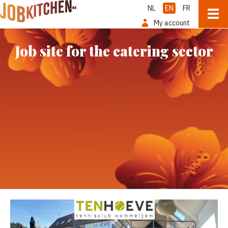
NL
EN
FR
My account
Job site for the catering sector