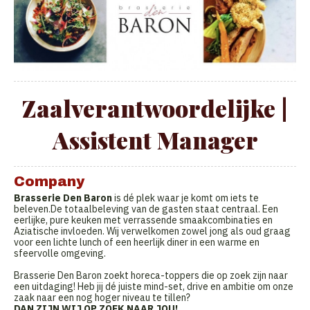
Zaalverantwoordelijke |
Assistent Manager
Company
Brasserie Den Baron
is dé plek waar je komt om iets te
beleven.De totaalbeleving van de gasten staat centraal. Een
eerlijke, pure keuken met verrassende smaakcombinaties en
Aziatische invloeden. Wij verwelkomen zowel jong als oud graag
voor een lichte lunch of een heerlijk diner in een warme en
sfeervolle omgeving.
Brasserie Den Baron zoekt horeca-toppers die op zoek zijn naar
een uitdaging! Heb jij dé juiste mind-set, drive en ambitie om onze
zaak naar een nog hoger niveau te tillen?
DAN ZIJN WIJ OP ZOEK NAAR JOU!