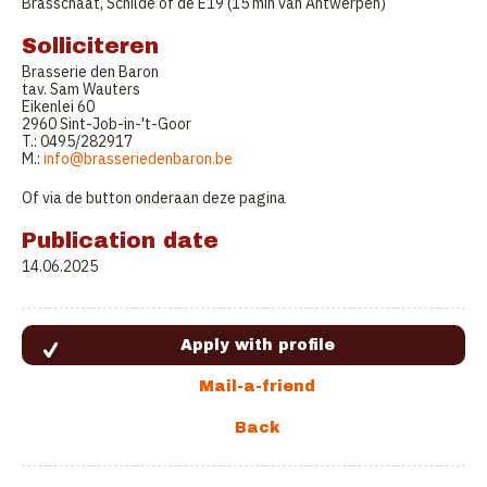
Brasschaat, Schilde of de E19 (15 min van Antwerpen)
Solliciteren
Brasserie den Baron
tav. Sam Wauters
Eikenlei 60
2960 Sint-Job-in-'t-Goor
T.: 0495/282917
M.:
info@brasseriedenbaron.be
Of via de button onderaan deze pagina
Publication date
14.06.2025