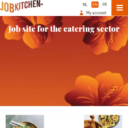
NL
EN
FR
My account
Job site for the catering sector