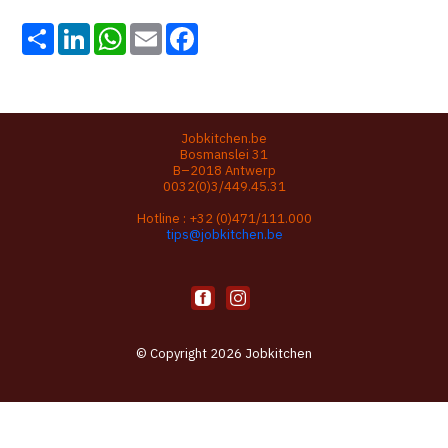
Share
LinkedIn
WhatsApp
Email
Facebook
Jobkitchen.be
Bosmanslei 31
B–2018 Antwerp
0032(0)3/449.45.31
Hotline :
+32 (0)471/111.000
tips@jobkitchen.be
© Copyright 2026 Jobkitchen