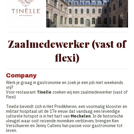
Zaalmedewerker (vast of
flexi)
Company
Werk je graag in gastronomie en zoek je een job met weekends
vrij?
Voor restaurant
Tinelle
zoeken wij een zaalmedewerker (vast of
flexi)
Tinelle bevindt zich in Het Predikheren, een voormalig klooster en
militair hospitaal uit de 17e eeuw dat vandaag een levendige
culturele hotspot is in het hart van
Mechelen
. In de historische
vleugel waar ooit reizende monniken verbleven, brengen Ken
Verschueren en Jenny Callens hun passie voor gastronomie tot
leven.