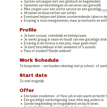
Gasten ontvangen met een glimlach en begeleiden naar 
Opnemen van bestellingen en serveren van gerechten e
Mee zorgen voor een vlotte service en een gezellige sf
Afruimen en klaarzetten van tafels.
Eventueel helpen met kleine voorbereidende taken in de
Ervaring is mooi meegenomen, maar je motivatie en enth
Profile
Je bent sociaal, vriendelijk en behulpzaam.
Je werkt graag in team en houdt van een gezellige druk
Ervaring in de horeca is een plus, maar geen must.
Je bent beschikbaar in het weekend of ’s avonds.
Flexi of student? Beide welkom!
Work Schedule
Te bespreken – we houden rekening met je school- of werk
Start date
Zo snel mogelijk.
Offer
Een leuke studenten- of flexi-job in een warm en hecht 
Een gezellige werkomgeving waar elke dag anders is.
Goede begeleiding en mogelijkheid om bij te leren.