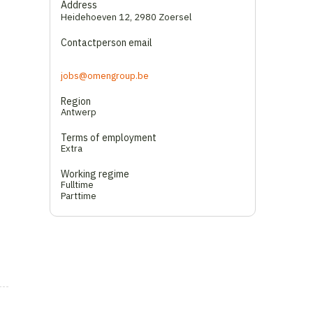
Address
Heidehoeven 12
,
2980 Zoersel
Contactperson email
jobs@omengroup.be
Region
Antwerp
Terms of employment
Extra
Working regime
Fulltime
Parttime