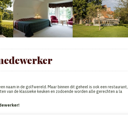
medewerker
n een naam in de golfwereld. Maar binnen dit geheel is ook een restaurant,
tten van de klassieke keuken en zodoende worden alle gerechten a la
dewerker!
n en gerechten
bezoek