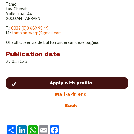
Tamo
tav. Chewit
Volkstraat 44
2000 ANTWERPEN
T.:
0032 (0)3 689 99 49
M.:
tamo.antwerp@gmail.com
Of solliciteer via de button onderaan deze pagina.
Publication date
27.05.2025
Share
LinkedIn
WhatsApp
Email
Facebook