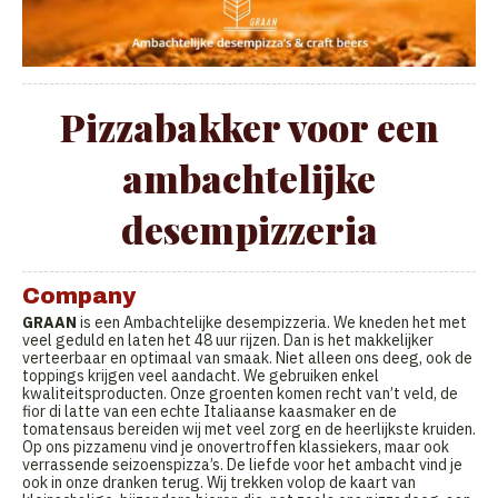
Pizzabakker voor een
ambachtelijke
desempizzeria
Company
GRAAN
is een Ambachtelijke desempizzeria. We kneden het met
veel geduld en laten het 48 uur rijzen. Dan is het makkelijker
verteerbaar en optimaal van smaak. Niet alleen ons deeg, ook de
toppings krijgen veel aandacht. We gebruiken enkel
kwaliteitsproducten. Onze groenten komen recht van’t veld, de
fior di latte van een echte Italiaanse kaasmaker en de
tomatensaus bereiden wij met veel zorg en de heerlijkste kruiden.
Op ons pizzamenu vind je onovertroffen klassiekers, maar ook
verrassende seizoenspizza’s. De liefde voor het ambacht vind je
ook in onze dranken terug. Wij trekken volop de kaart van