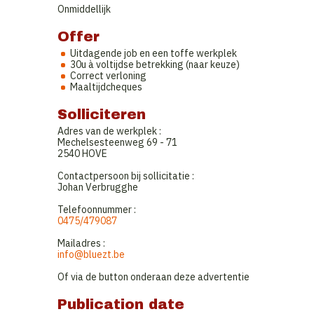
Onmiddellijk
Offer
Uitdagende job en een toffe werkplek
30u à voltijdse betrekking (naar keuze)
Correct verloning
Maaltijdcheques
Solliciteren
Adres van de werkplek :
Mechelsesteenweg 69 - 71
2540 HOVE
Contactpersoon bij sollicitatie :
Johan Verbrugghe
Telefoonnummer :
0475/479087
Mailadres :
info@bluezt.be
Of via de button onderaan deze advertentie
Publication date