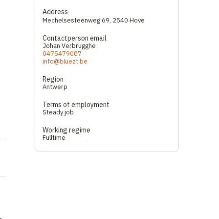
Address
Mechelsesteenweg 69
,
2540 Hove
Contactperson email
Johan Verbrugghe
0475479087
info@bluezt.be
Region
Antwerp
Terms of employment
Steady job
Working regime
Fulltime