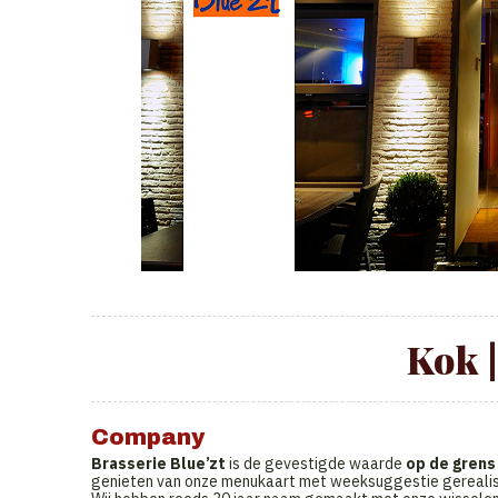
Kok 
Company
Brasserie Blue’zt
is de gevestigde waarde
op de grens
genieten van onze menukaart met weeksuggestie gerealis