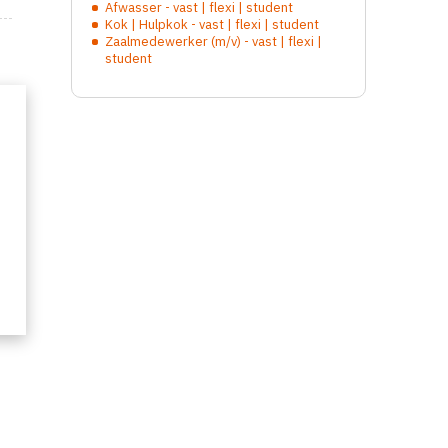
Afwasser - vast | flexi | student
Kok | Hulpkok - vast | flexi | student
Zaalmedewerker (m/v) - vast | flexi |
student