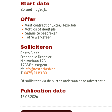
Start date
Zo snel mogelijk.
Offer
Vast contract of Extra/Flexi-Job
Voltijds of deeltijds
Salaris te bespreken
Toffe werksfeer
Solliciteren
Resto Clash
Frederique Drappier
Nieuwelaan 128
1785 Brussegem
M:
info@restoclash.be
T:
0475/21.83.80
Of solliciteer via de button onderaan deze advertentie
Publication date
13.05.2026