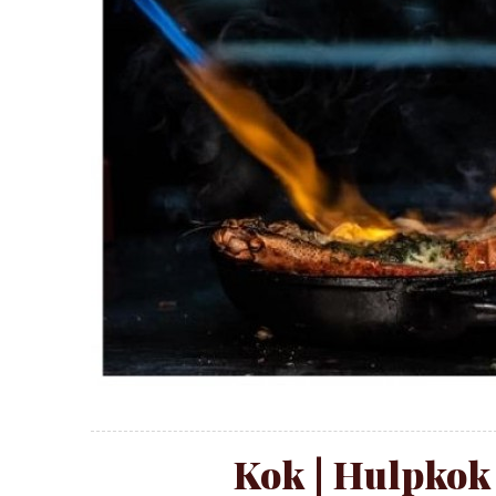
Kok | Hulpkok -