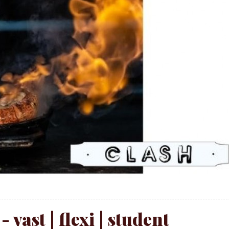
 vast | flexi | student