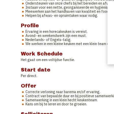
Ondersteunen van onze chefs bij het bereiden en afwer
Instaan voor een nette, georganiseerde en hygiënische
Meewerken aan het handhaven van kwaliteit en food sa
Helpen bij afwas- en opruimtaken waar nodig.
Profile
Ervaring in een horecakeuken is vereist.
Avond- en weekendwerk zijn een must.
Nederlands- of Engels-talig.
We werken in een kleine keuken met een klein team dus
Work Schedule
Het gaat om een voltijdse functie.
Start date
Per direct.
Offer
Correcte verloning naar barema en/of ervaring.
Contract van bepaalde duur en bij positieve samenwerk
Samenwerking in een klein hecht keukenteam.
Kans om bij te leren en door te groeien.