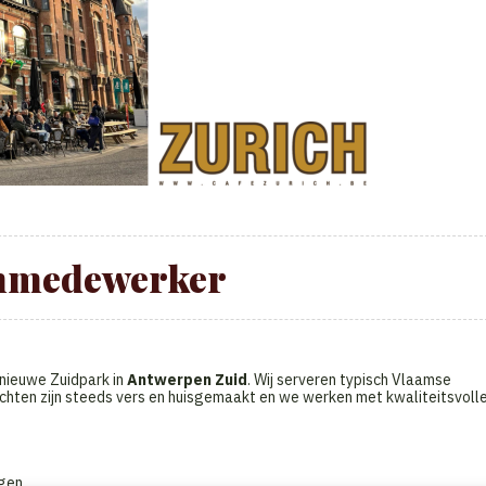
nmedewerker
nieuwe Zuidpark in
Antwerpen Zuid
. Wij serveren typisch Vlaamse
hten zijn steeds vers en huisgemaakt en we werken met kwaliteitsvoll
gen.