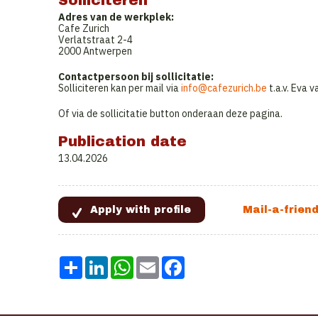
Solliciteren
Adres van de werkplek:
Cafe Zurich
Verlatstraat 2-4
2000 Antwerpen
Contactpersoon bij sollicitatie:
Solliciteren kan per mail via
info@cafezurich.be
t.a.v. Eva 
Of via de sollicitatie button onderaan deze pagina.
Publication date
13.04.2026
Share
LinkedIn
WhatsApp
Email
Facebook