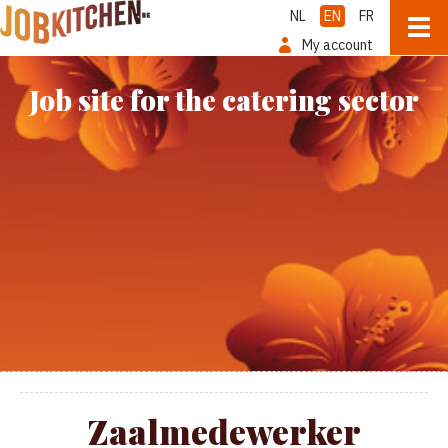
NL
EN
FR
My account
Job site for the catering sector
Zaalmedewerker