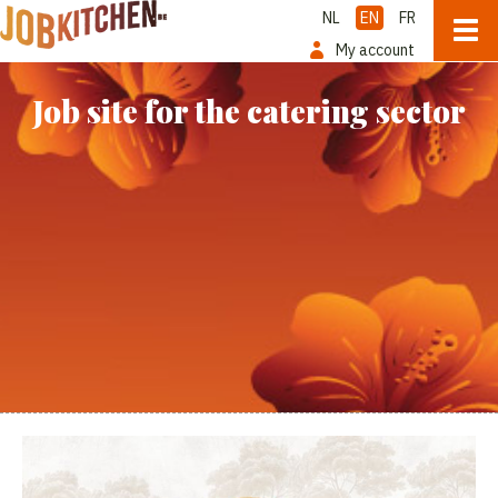
NL
EN
FR
My account
Job site for the catering sector