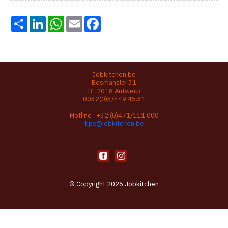
Share
LinkedIn
WhatsApp
Email
Facebook
Jobkitchen.be
Bosmanslei 31
B–2018 Antwerp
0032(0)3/449.45.31
Hotline :
+32 (0)471/111.000
tips@jobkitchen.be
© Copyright 2026 Jobkitchen