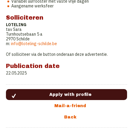
Variabel uurrooster met vaste vrije dagen
Aangename werksfeer
Solliciteren
LOTELING
tav Sara
Turnhoutsebaan 5 a
2970 Schilde
m:
info@loteling-schilde.be
Of solliciteer via de button onderaan deze advertentie.
Publication date
22.05.2025