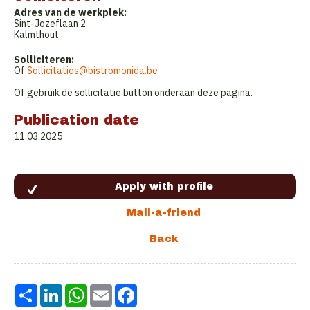
Adres van de werkplek:
Sint-Jozeflaan 2
Kalmthout
Solliciteren:
Of
Sollicitaties@bistromonida.be
Of gebruik de sollicitatie button onderaan deze pagina.
Publication date
11.03.2025
Share
LinkedIn
WhatsApp
Email
Facebook