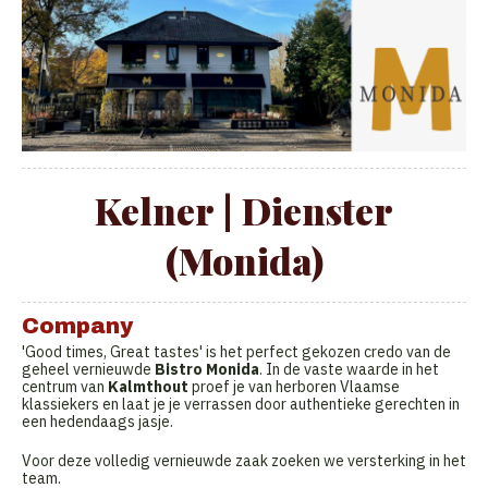
Kelner | Dienster
(Monida)
Company
'Good times, Great tastes' is het perfect gekozen credo van de
geheel vernieuwde
Bistro Monida
. In de vaste waarde in het
centrum van
Kalmthout
proef je van herboren Vlaamse
klassiekers en laat je je verrassen door authentieke gerechten in
een hedendaags jasje.
Voor deze volledig vernieuwde zaak zoeken we versterking in het
team.