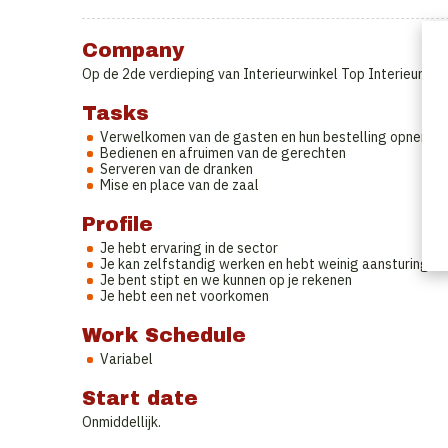
Company
Op de 2de verdieping van Interieurwinkel Top Interieur wo
Tasks
Verwelkomen van de gasten en hun bestelling opnemen
Bedienen en afruimen van de gerechten
Serveren van de dranken
Mise en place van de zaal
Profile
Je hebt ervaring in de sector
Je kan zelfstandig werken en hebt weinig aansturing no
Je bent stipt en we kunnen op je rekenen
Je hebt een net voorkomen
Work Schedule
Variabel
Start date
Onmiddellijk.