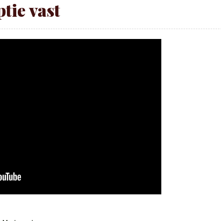
ptie vast