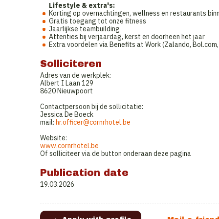
Lifestyle & extra's:
Korting op overnachtingen, wellness en restaurants bi
Gratis toegang tot onze fitness
Jaarlijkse teambuilding
Attenties bij verjaardag, kerst en doorheen het jaar
Extra voordelen via Benefits at Work (Zalando, Bol.com,
Solliciteren
Adres van de werkplek:
Albert I Laan 129
8620 Nieuwpoort
Contactpersoon bij de sollicitatie:
Jessica De Boeck
mail:
hr.officer@cornrhotel.be
Website:
www.cornrhotel.be
Of solliciteer via de button onderaan deze pagina
Publication date
19.03.2026