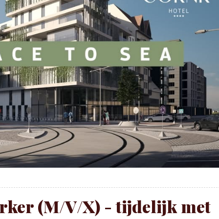
ker (M/V/X) - tijdelijk met