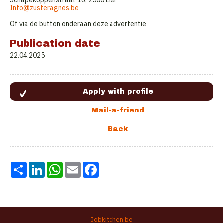
Schapekoppenstraat 16, 2500 Lier
Info@zusteragnes.be
Of via de button onderaan deze advertentie
Publication date
22.04.2025
Share
LinkedIn
WhatsApp
Email
Facebook
Jobkitchen.be