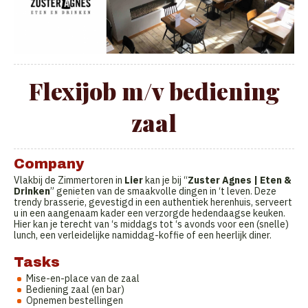
Flexijob m/v bediening
zaal
Company
Vlakbij de Zimmertoren in
Lier
kan je bij “
Zuster Agnes | Eten &
Drinken
” genieten van de smaakvolle dingen in ‘t leven. Deze
trendy brasserie, gevestigd in een authentiek herenhuis, serveert
u in een aangenaam kader een verzorgde hedendaagse keuken.
Hier kan je terecht van ‘s middags tot ‘s avonds voor een (snelle)
lunch, een verleidelijke namiddag-koffie of een heerlijk diner.
Tasks
Mise-en-place van de zaal
Bediening zaal (en bar)
Opnemen bestellingen