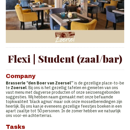
Flexi | Student (zaal/bar)
Company
Brasserie “den Boer van Zoersel”
is de gezellige place-to-be
te
Zoersel
. Bij ons is het gezellig tafelen en genieten van ons
vast menu met dagverse producten of onze seizoensgebonden
suggesties. Wij hebben naam gemaakt met onze befaamde
topkwaliteit ‘black agnus’ maar ook onze mosselbereidingen zijn
heerlijk. Bij ons kan je eveneens gezellige feestjes boeken in een
apart zaaltje tot 50 personen. In de zomer hebben we natuurlijk
ons voor-en achterterras.
Tasks