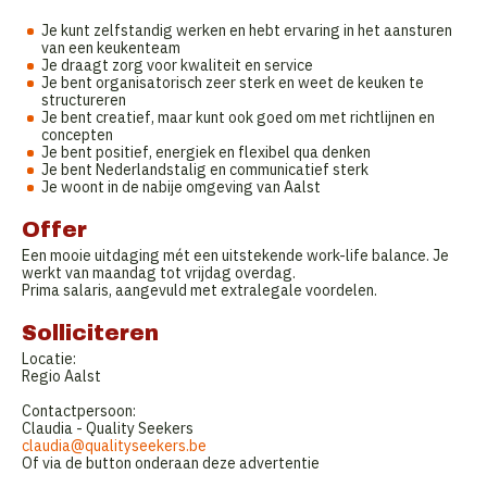
Je kunt zelfstandig werken en hebt ervaring in het aansturen
van een keukenteam
Je draagt zorg voor kwaliteit en service
Je bent organisatorisch zeer sterk en weet de keuken te
structureren
Je bent creatief, maar kunt ook goed om met richtlijnen en
concepten
Je bent positief, energiek en flexibel qua denken
Je bent Nederlandstalig en communicatief sterk
Je woont in de nabije omgeving van Aalst
Offer
Een mooie uitdaging mét een uitstekende work-life balance. Je
werkt van maandag tot vrijdag overdag.
Prima salaris, aangevuld met extralegale voordelen.
Solliciteren
Locatie:
Regio Aalst
Contactpersoon:
Claudia - Quality Seekers
claudia@qualityseekers.be
Of via de button onderaan deze advertentie