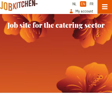
NL
EN
FR
My account
Job site for the catering sector