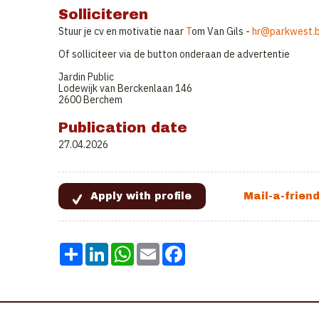
Solliciteren
Stuur je cv en motivatie naar
T
om Van Gils -
hr@parkwest.
Of solliciteer via de button onderaan de advertentie
Jardin Public
Lodewijk van Berckenlaan 146
2600 Berchem
Publication date
27.04.2026
Share
LinkedIn
WhatsApp
Email
Facebook