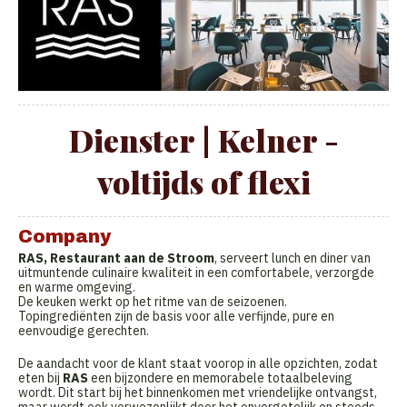
Dienster | Kelner -
voltijds of flexi
Company
RAS, Restaurant aan de Stroom
, serveert lunch en diner van
uitmuntende culinaire kwaliteit in een comfortabele, verzorgde
en warme omgeving.
De keuken werkt op het ritme van de seizoenen.
Topingrediënten zijn de basis voor alle verfijnde, pure en
eenvoudige gerechten.
De aandacht voor de klant staat voorop in alle opzichten, zodat
eten bij
RAS
een bijzondere en memorabele totaalbeleving
wordt. Dit start bij het binnenkomen met vriendelijke ontvangst,
maar wordt ook verwezenlijkt door het onvergetelijk en steeds