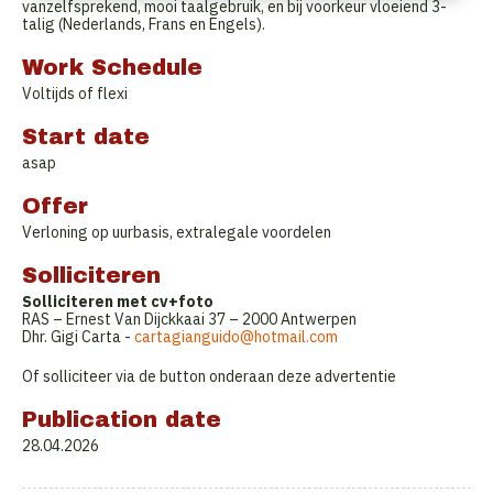
vanzelfsprekend, mooi taalgebruik, en bij voorkeur vloeiend 3-
talig (Nederlands, Frans en Engels).
Work Schedule
Voltijds of flexi
Start date
asap
Offer
Verloning op uurbasis, extralegale voordelen
Solliciteren
Solliciteren met cv+foto
RAS – Ernest Van Dijckkaai 37 – 2000 Antwerpen
Dhr. Gigi Carta -
cartagianguido@hotmail.com
Of solliciteer via de button onderaan deze advertentie
Publication date
28.04.2026