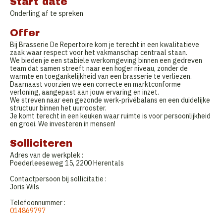
Start date
Onderling af te spreken
Offer
Bij Brasserie De Repertoire kom je terecht in een kwalitatieve
zaak waar respect voor het vakmanschap centraal staan.
We bieden je een stabiele werkomgeving binnen een gedreven
team dat samen streeft naar een hoger niveau, zonder de
warmte en toegankelijkheid van een brasserie te verliezen.
Daarnaast voorzien we een correcte en marktconforme
verloning, aangepast aan jouw ervaring en inzet.
We streven naar een gezonde werk-privébalans en een duidelijke
structuur binnen het uurrooster.
Je komt terecht in een keuken waar ruimte is voor persoonlijkheid
en groei. We investeren in mensen!
Solliciteren
Adres van de werkplek :
Poederleeseweg 15, 2200 Herentals
Contactpersoon bij sollicitatie :
Joris Wils
Telefoonnummer :
014869797