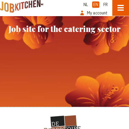
NL
EN
FR
My account
Job site for the catering sector