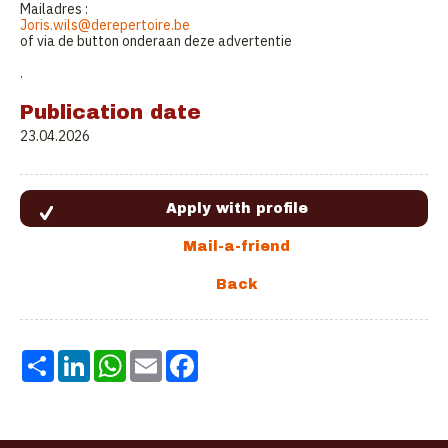
Mailadres :
Joris.wils@derepertoire.be
of via de button onderaan deze advertentie
.
Publication date
23.04.2026
Share
LinkedIn
WhatsApp
Email
Facebook