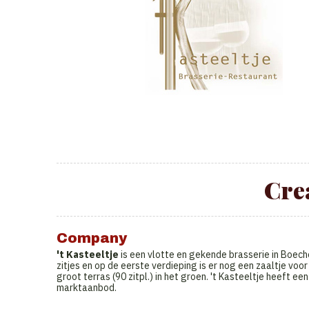
Cre
Company
't Kasteeltje
is een vlotte en gekende brasserie in Boecho
zitjes en op de eerste verdieping is er nog een zaaltje vo
groot terras (90 zitpl.) in het groen. 't Kasteeltje heeft 
marktaanbod.