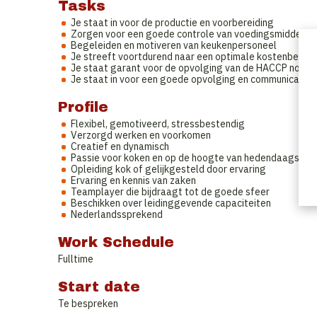
Tasks
Je staat in voor de productie en voorbereiding
Zorgen voor een goede controle van voedingsmiddelen 
Begeleiden en motiveren van keukenpersoneel
Je streeft voortdurend naar een optimale kostenbehee
Je staat garant voor de opvolging van de HACCP norm
Je staat in voor een goede opvolging en communicatie
Profile
Flexibel, gemotiveerd, stressbestendig
Verzorgd werken en voorkomen
Creatief en dynamisch
Passie voor koken en op de hoogte van hedendaagse k
Opleiding kok of gelijkgesteld door ervaring
Ervaring en kennis van zaken
Teamplayer die bijdraagt tot de goede sfeer
Beschikken over leidinggevende capaciteiten
Nederlandssprekend
Work Schedule
Fulltime
Start date
Te bespreken