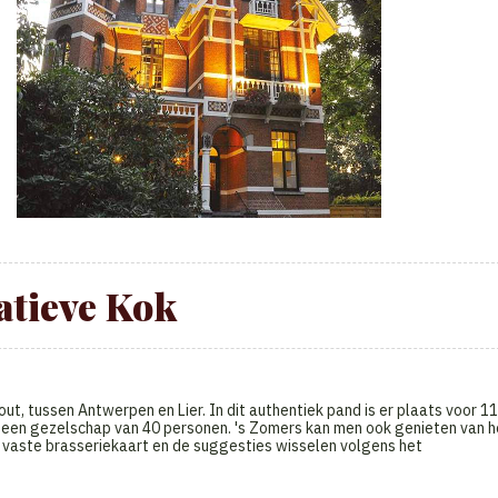
atieve Kok
ut, tussen Antwerpen en Lier. In dit authentiek pand is er plaats voor 1
or een gezelschap van 40 personen. 's Zomers kan men ook genieten van h
een vaste brasseriekaart en de suggesties wisselen volgens het