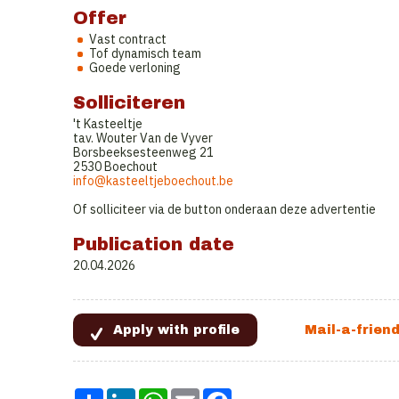
Offer
Vast contract
Tof dynamisch team
Goede verloning
Solliciteren
't Kasteeltje
tav. Wouter Van de Vyver
Borsbeeksesteenweg 21
2530 Boechout
info@kasteeltjeboechout.be
Of solliciteer via de button onderaan deze advertentie
Publication date
20.04.2026
Share
LinkedIn
WhatsApp
Email
Facebook