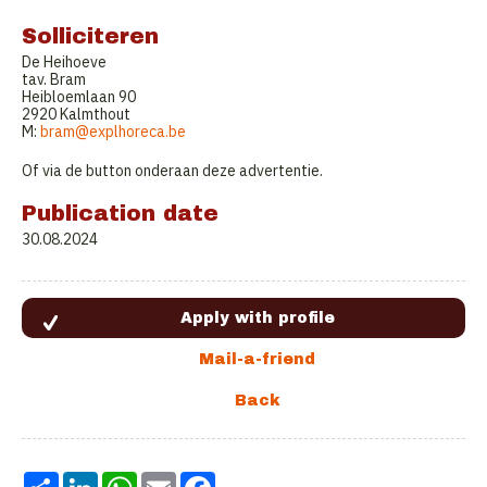
Solliciteren
De Heihoeve
tav. Bram
Heibloemlaan 90
2920 Kalmthout
M:
bram@explhoreca.be
Of via de button onderaan deze advertentie.
Publication date
30.08.2024
Share
LinkedIn
WhatsApp
Email
Facebook