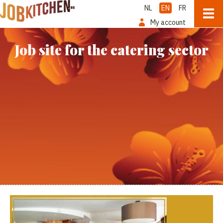
NL
EN
FR
My account
Job site for the catering sector