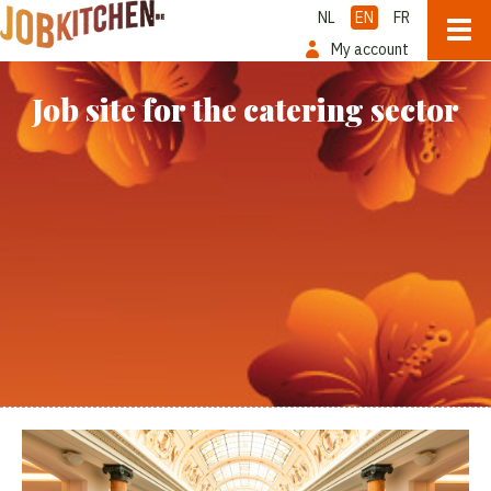
NL
EN
FR
My account
Job site for the catering sector