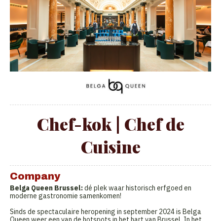
Chef-kok | Chef de
Cuisine
Company
Belga Queen Brussel:
dé plek waar historisch erfgoed en
moderne gastronomie samenkomen!
Sinds de spectaculaire heropening in september 2024 is Belga
Queen weer een van de hotspots in het hart van Brussel. In het