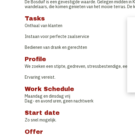
De Bosduif is een gevestigde waarde. Gelegen midden in Kap
wandelaars, die komen genieten van het mooie terras. De ka
Tasks
Onthaal van klanten
Instaan voor perfecte zaalservice
Bedienen van drank en gerechten
Profile
We zoeken een stipte, gedreven, stressbestendige, eerlijk
Ervaring vereist.
Work Schedule
Maandag en dinsdag vrij
Dag- en avond uren, geen nachtwerk
Start date
Zo snel mogelijk.
Offer