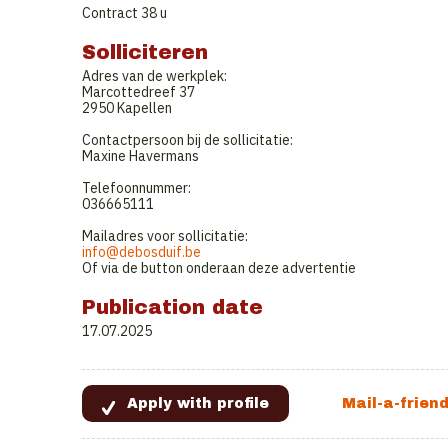
Contract 38 u
Solliciteren
Adres van de werkplek:
Marcottedreef 37
2950 Kapellen
Contactpersoon bij de sollicitatie:
Maxine Havermans
Telefoonnummer:
036665111
Mailadres voor sollicitatie:
info@debosduif.be
Of via de button onderaan deze advertentie
Publication date
17.07.2025