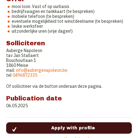
mooi loon. Vast of op uurbasis
bedrijfswagen en tankkaart (te bespreken)
mobiele telefoon (te bespreken)
eventuele mogelijkheid tot winstdeelname (te bespreken)
leuke werksfeer
uitzonderlijke uren (vrije dagen!)
Solliciteren
Auberge Napoleon
tav Jan Stallaert
Bouchoutlaan 1
1860 Meise
mail:
info@aubergenapoleon.be
tel
0496872335
Of solliciteer via de button onderaan deze pagina.
Publication date
06.05.2025