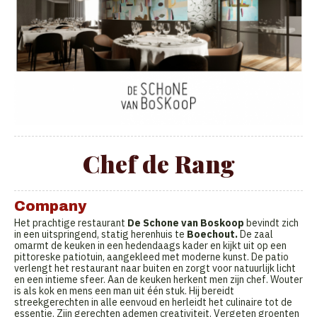
Chef de Rang
Company
Het prachtige restaurant
De Schone van Boskoop
bevindt zich
in een uitspringend, statig herenhuis te
Boechout.
De zaal
omarmt de keuken in een hedendaags kader en kijkt uit op een
pittoreske patiotuin, aangekleed met moderne kunst. De patio
verlengt het restaurant naar buiten en zorgt voor natuurlijk licht
en een intieme sfeer. Aan de keuken herkent men zijn chef. Wouter
is als kok en mens een man uit één stuk. Hij bereidt
streekgerechten in alle eenvoud en herleidt het culinaire tot de
essentie. Zijn gerechten ademen creativiteit. Vergeten groenten