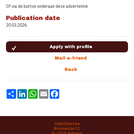
Of via de button onderaan deze advertentie
Publication date
20.03.2026
Share
LinkedIn
WhatsApp
Email
Facebook
Jobkitchen.be
Bosmanslei 31
B–2018 Antwerp