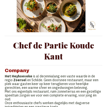
Chef de Partie Koude
Kant
Company
Het Heyhoeveke
is al decennialang een vaste waarde in de
regio
Zoersel
en Schilde. Geen doorsnee restaurant, maar een
plek waar gasten keer op keer terugkeren voor heerlijke
gerechten, een warme sfeer en ongedwongen beleving.
Met ons eigentijds restaurant, ruim zonneterras en een gezellige
speeltuin zorgen we voor een complete ervaring, voor jong én
oud.
Onze enthousiaste chefs werken dagelijks met dagverse
ingrediënten en een creatieve toets.