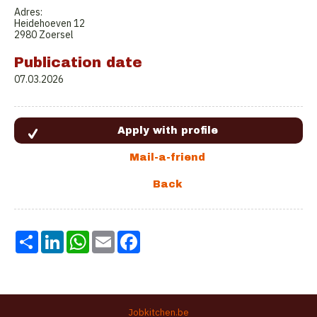
Adres:
Heidehoeven 12
2980 Zoersel
Publication date
07.03.2026
Share
LinkedIn
WhatsApp
Email
Facebook
Jobkitchen.be