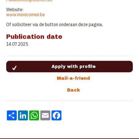
Website:
www.monicomeir.be
Of solliciteer via de button onderaan deze pagina.
Publication date
14.07.2025
Share
LinkedIn
WhatsApp
Email
Facebook