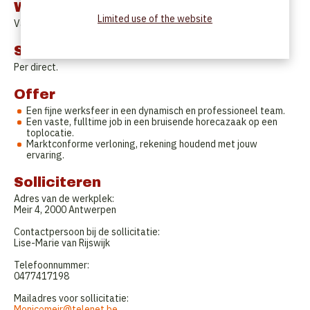
Work Schedule
Limited use of the website
Variabel.
Start date
Per direct.
Offer
Een fijne werksfeer in een dynamisch en professioneel team.
Een vaste, fulltime job in een bruisende horecazaak op een
toplocatie.
Marktconforme verloning, rekening houdend met jouw
ervaring.
Solliciteren
Adres van de werkplek:
Meir 4, 2000 Antwerpen
Contactpersoon bij de sollicitatie:
Lise-Marie van Rijswijk
Telefoonnummer:
0477417198
Mailadres voor sollicitatie:
Monicomeir@telenet.be